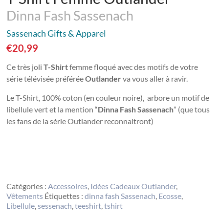
Dinna Fash Sassenach
Sassenach Gifts & Apparel
€
20,99
Ce très joli
T-Shirt
femme floqué avec des motifs de votre
série télévisée préférée
Outlander
va vous aller à ravir.
Le T-Shirt, 100% coton (en couleur noire), arbore un motif de
libellule vert et la mention “
Dinna Fash Sassenach
” (que tous
les fans de la série Outlander reconnaitront)
Acheter sur Amazon
Catégories :
Accessoires
,
Idées Cadeaux Outlander
,
Vêtements
Étiquettes :
dinna fash Sassenach
,
Ecosse
,
Libellule
,
sessenach
,
teeshirt
,
tshirt