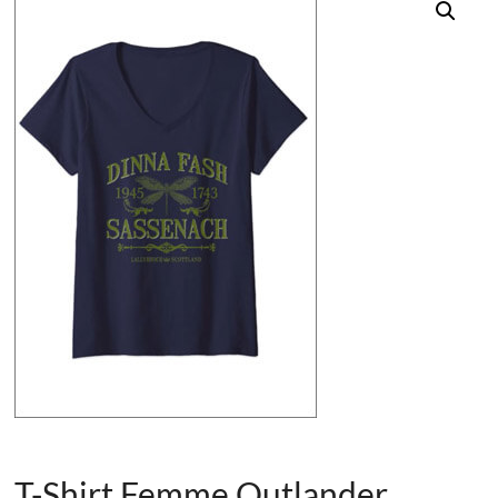
T-Shirt Femme Outlander