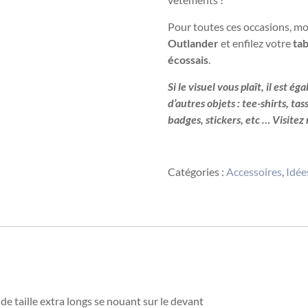
Pour toutes ces occasions, mo
Outlander
et enfilez votre
tab
écossais
.
Si le visuel vous plaît, il est 
d’autres objets : tee-shirts, ta
badges, stickers, etc … Visite
Acheter
Catégories :
Accessoires
,
Idée
 de taille extra longs se nouant sur le devant