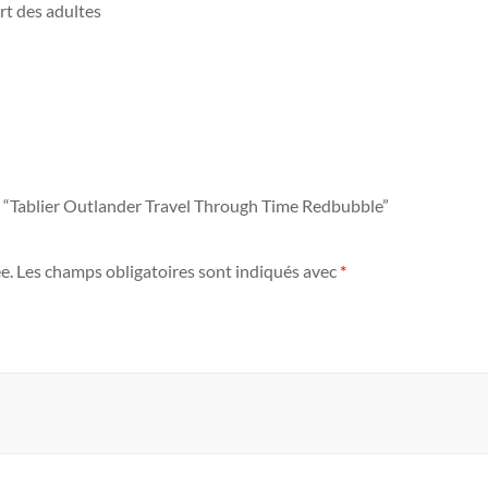
rt des adultes
ur “Tablier Outlander
Travel Through Time
Redbubble
”
e.
Les champs obligatoires sont indiqués avec
*