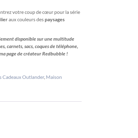
ntrez votre coup de cœur pour la série
lier
aux couleurs des
paysages
également disponible sur une multitude
sses, carnets, sacs, coques de téléphone,
z ma page de créateur Redbubble !
s Cadeaux Outlander
,
Maison