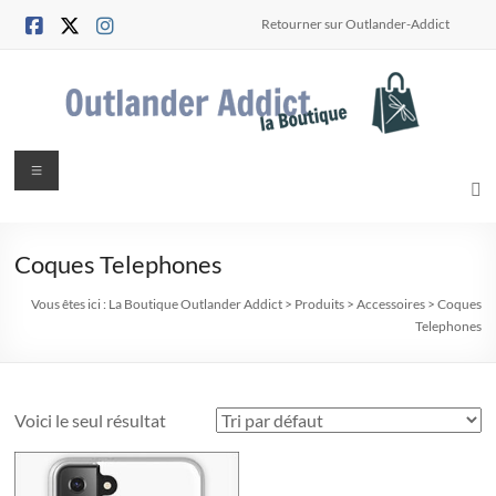
Aller
Retourner sur Outlander-Addict
au
contenu
La
Menu
Boutique
Outlander
Coques Telephones
Addict
Vous êtes ici :
La Boutique Outlander Addict
>
Produits
>
Accessoires
>
Coques
Telephones
pour
les
Outlander
"Shopping"
Voici le seul résultat
Addicts