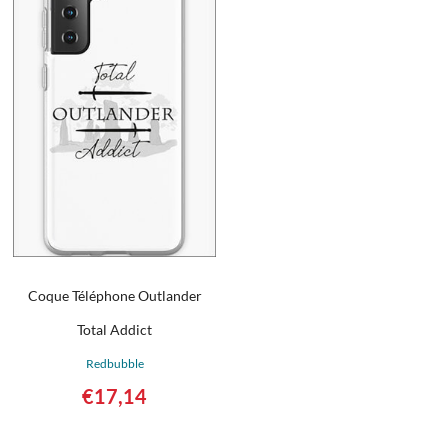
Coque Téléphone Outlander
Total Addict
Redbubble
€
17,14
Détails