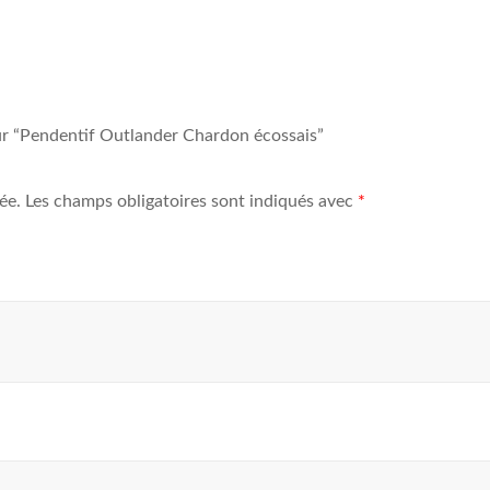
sur “Pendentif Outlander
Chardon écossais
”
ée.
Les champs obligatoires sont indiqués avec
*