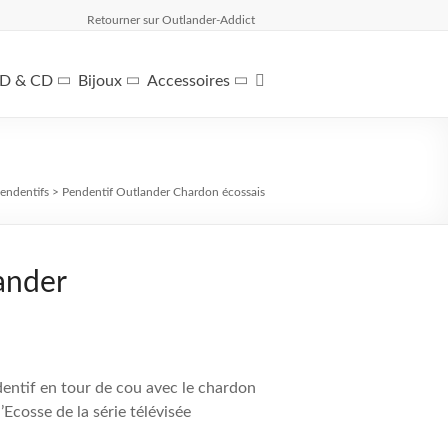
Retourner sur Outlander-Addict
D & CD
Bijoux
Accessoires
endentifs
>
Pendentif Outlander
Chardon écossais
ander
entif en tour de cou avec le chardon
Ecosse de la série télévisée