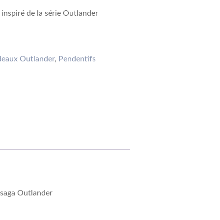
inspiré de la série Outlander
n
deaux Outlander
,
Pendentifs
a saga Outlander