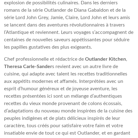
explosion de possibilités culinaires. Dans les derniers
romans de la série Outlander de Diana Gabaldon et de la
série Lord John Grey, Jamie, Claire, Lord John et leurs amis
se lancent dans des aventures révolutionnaires à travers
l’Atlantique et reviennent. Leurs voyages s’accompagnent de
centaines de nouvelles saveurs appétissantes pour séduire
les papilles gustatives des plus exigeants.
Chef professionnelle et rédactrice de
Outlander Kitchen
,
Theresa Carle-Sander
s revient avec un autre livre de
cuisine, qui adapte avec talent les recettes traditionnelles
aux appétits modernes et affamés. Interprétées avec un
esprit d’humour généreux et de joyeuse aventure, les
recettes présentées ici sont un mélange d’authentiques
recettes du vieux monde provenant de colons écossais,
d’adaptations du nouveau monde inspirées de la cuisine des
peuples indigènes et de plats délicieux inspirés de leur
caractère, tous créés pour satisfaire votre faim et votre
insatiable envie de tout ce qui est Outlander, et en gardant