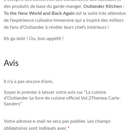
des produits de base du garde-manger,
Outlander Kitchen :
To the New World and Back Again
est la suite très attendue
de l’expérience culinaire immersive qui a inspiré des milliers
de fans d’Outlander à révéler leurs chefs intérieurs !
Ith gu leòir ! Ou, bon appétit !
Avis
Il n’y a pas encore d’avis.
Soyez le premier à laisser votre avis sur “La cuisine
d’Outlander
Le livre de cuisine officiel Vol.2
Theresa Carle-
Sanders
”
Votre adresse e-mail ne sera pas publiée.
Les champs
obligatoires sont indiqués avec
*