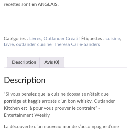
recettes sont
en ANGLAIS
.
Acheter
Acheter
Catégories :
Livres
,
Outlander Créatif
Étiquettes :
cuisine
,
Livre
,
outlander cuisine
,
Theresa Carle-Sanders
Description
Avis (0)
Description
“Si vous pensiez que la cuisine écossaise n’était que
porridge
et
haggis
arrosés d’un bon
whisky
, Outlander
Kitchen est là pour vous prouver le contraire” -
Entertainment Weekly
La découverte d’un nouveau monde s’accompagne d’une