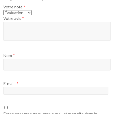
Votre note
*
Votre avis
*
Nom
*
E-mail
*
Enregistrer mon nom, mon e-mail et mon site dans le