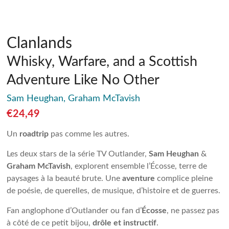
Clanlands
Whisky, Warfare, and a Scottish
Adventure Like No Other
Sam Heughan, Graham McTavish
€
24,49
Un
roadtrip
pas comme les autres.
Les deux stars de la série TV Outlander,
Sam Heughan
&
Graham McTavish
, explorent ensemble l’Écosse, terre de
paysages à la beauté brute. Une
aventure
complice pleine
de poésie, de querelles, de musique, d’histoire et de guerres.
Fan anglophone d’Outlander ou fan d’
Écosse
, ne passez pas
à côté de ce petit bijou,
drôle et instructif
.