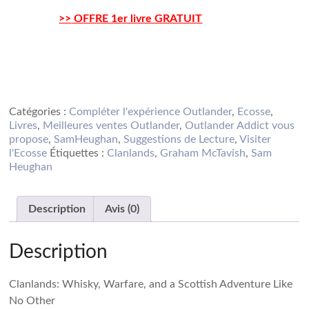
>>
OFFRE 1er livre GRATUIT
Acheter
Acheter
Acheter sur Amazon
Catégories :
Compléter l'expérience Outlander
,
Ecosse
,
Livres
,
Meilleures ventes Outlander
,
Outlander Addict vous
propose
,
SamHeughan
,
Suggestions de Lecture
,
Visiter
l'Ecosse
Étiquettes :
Clanlands
,
Graham McTavish
,
Sam
Heughan
Description
Avis (0)
Description
Clanlands: Whisky, Warfare, and a Scottish Adventure Like
No Other