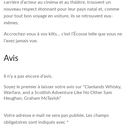
carrière d’acteur au cinéma et au théâtre, trouvent un
nouveau respect étonnant pour leur pays natal et, comme
pour tout bon voyage en voiture, ils se retrouvent eux-
mêmes.
Accrochez-vous à vos kilts… c’est l’Écosse telle que vous ne
l’avez jamais vue.
Avis
Il n’y a pas encore d’avis.
Soyez le premier à laisser votre avis sur “Clanlands
Whisky,
Warfare, and a Scottish Adventure Like No Other
Sam
Heughan, Graham McTavish
”
Votre adresse e-mail ne sera pas publiée.
Les champs
obligatoires sont indiqués avec
*